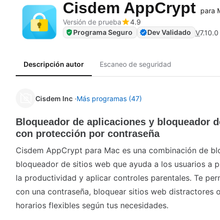
Cisdem AppCrypt
para 
Versión de prueba
4.9
Programa Seguro
Dev Validado
V
7.10.0
Descripción autor
Escaneo de seguridad
Cisdem Inc
Más programas (47)
Bloqueador de aplicaciones y bloqueador d
con protección por contraseña
Cisdem AppCrypt para Mac es una combinación de blo
bloqueador de sitios web que ayuda a los usuarios a p
la productividad y aplicar controles parentales. Te pe
con una contraseña, bloquear sitios web distractores o
horarios flexibles según tus necesidades.