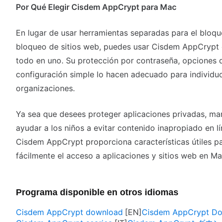
Por Qué Elegir Cisdem AppCrypt para Mac
En lugar de usar herramientas separadas para el bloqu
bloqueo de sitios web, puedes usar Cisdem AppCrypt c
todo en uno. Su protección por contraseña, opciones
configuración simple lo hacen adecuado para individuo
organizaciones.
Ya sea que desees proteger aplicaciones privadas, ma
ayudar a los niños a evitar contenido inapropiado en l
Cisdem AppCrypt proporciona características útiles pa
fácilmente el acceso a aplicaciones y sitios web en Ma
Programa disponible en otros idiomas
Cisdem AppCrypt download
Cisdem AppCrypt D