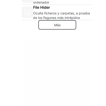
ordenador
File Hider
Oculta ficheros y carpetas, a prueba
de los fisgones más intrépidos
Más