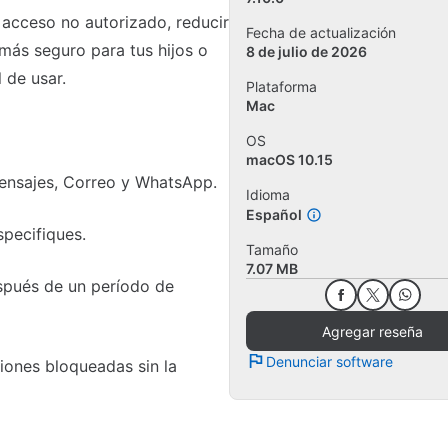
 acceso no autorizado, reducir
Fecha de actualización
 más seguro para tus hijos o
8 de julio de 2026
 de usar.
Plataforma
Mac
OS
macOS 10.15
Mensajes, Correo y WhatsApp.
Idioma
Español
specifiques.
Tamaño
7.07 MB
spués de un período de
Agregar reseña
Denunciar software
iones bloqueadas sin la