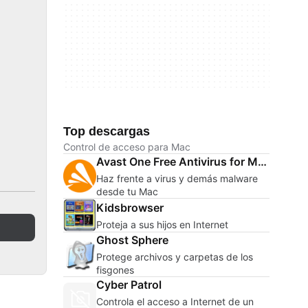
Top descargas
Control de acceso para Mac
Avast One Free Antivirus for Mac
Haz frente a virus y demás malware
desde tu Mac
Kidsbrowser
Proteja a sus hijos en Internet
Ghost Sphere
Protege archivos y carpetas de los
fisgones
Cyber Patrol
Controla el acceso a Internet de un