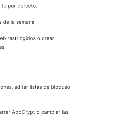
te por defecto.
s de la semana.
web restringidos o crear
es.
ones, editar listas de bloqueo
cerrar AppCrypt o cambiar las