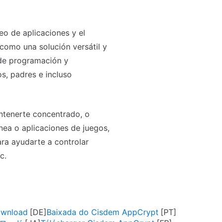
eo de aplicaciones y el
omo una solución versátil y
 de programación y
s, padres e incluso
ntenerte concentrado, o
ínea o aplicaciones de juegos,
ra ayudarte a controlar
c.
ownload
Baixada do Cisdem AppCrypt