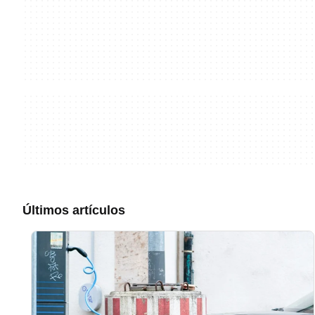
Últimos artículos